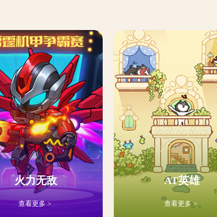
火力无敌
AT英雄
查看更多 >
查看更多 >