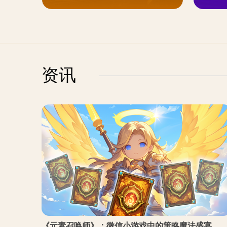
资讯
《元素召唤师》：微信小游戏中的策略魔法盛宴