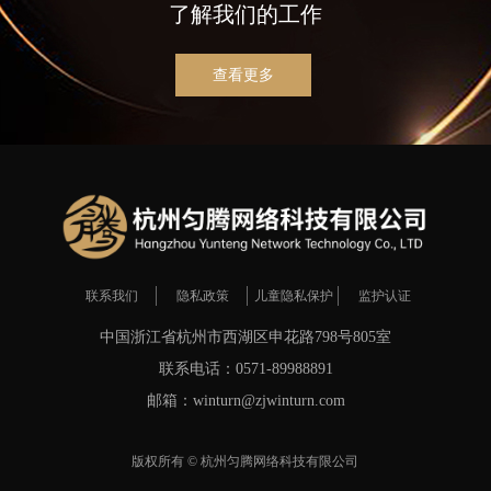
了解我们的工作
查看更多
联系我们
隐私政策
儿童隐私保护
监护认证
中国浙江省杭州市西湖区申花路798号805室
联系电话：0571-89988891
邮箱：winturn@zjwinturn.com
版权所有 ©
杭州匀腾网络科技有限公司