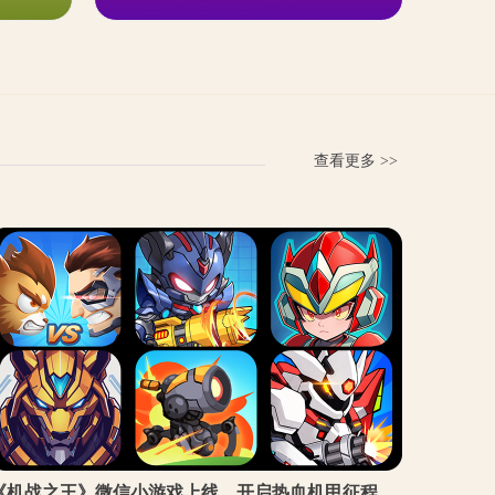
查看更多 >>
《机战之王》微信小游戏上线，开启热血机甲征程